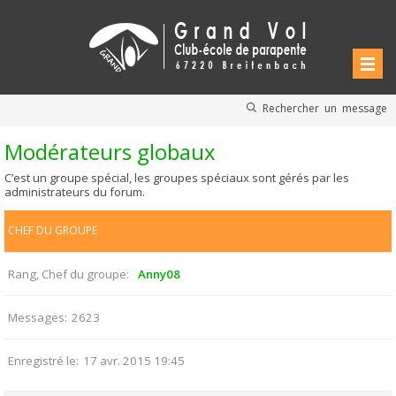
Rechercher un message
Modérateurs globaux
C’est un groupe spécial, les groupes spéciaux sont gérés par les
administrateurs du forum.
CHEF DU GROUPE
Rang, Chef du groupe
Anny08
Messages
2623
Enregistré le
17 avr. 2015 19:45