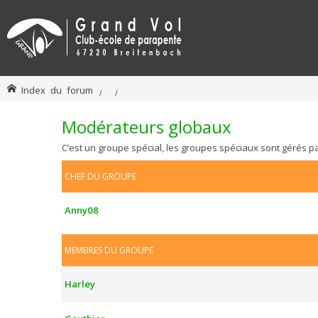
Index du forum
Modérateurs globaux
C’est un groupe spécial, les groupes spéciaux sont gérés p
CHEF DU GROUPE
Anny08
MEMBRES DU GROUPE
Harley