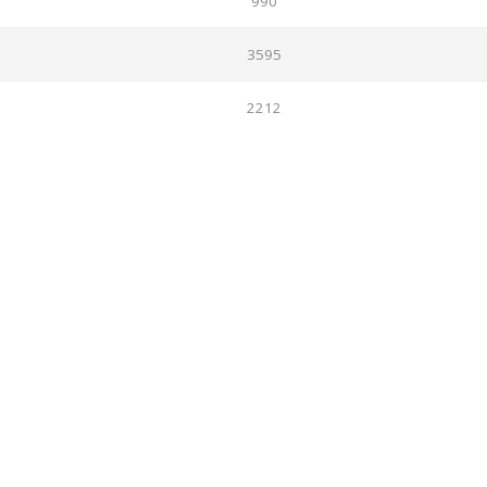
990
3595
2212