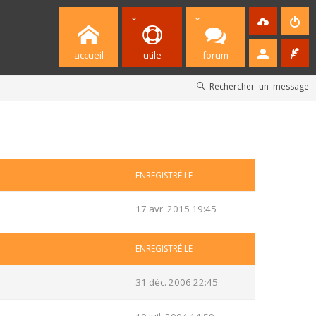
accueil
utile
forum
Rechercher un message
ENREGISTRÉ LE
17 avr. 2015 19:45
ENREGISTRÉ LE
31 déc. 2006 22:45