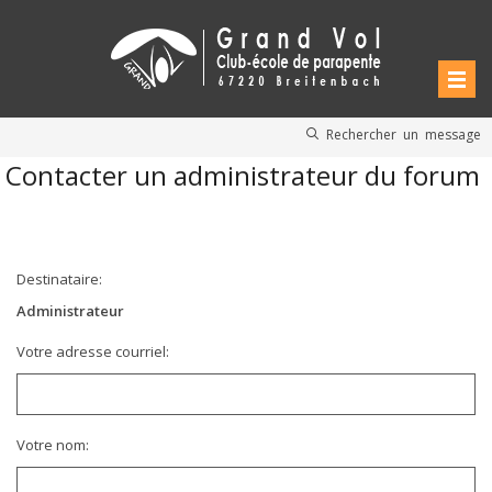
Rechercher un message
Contacter un administrateur du forum
Destinataire:
Administrateur
Votre adresse courriel:
Votre nom: