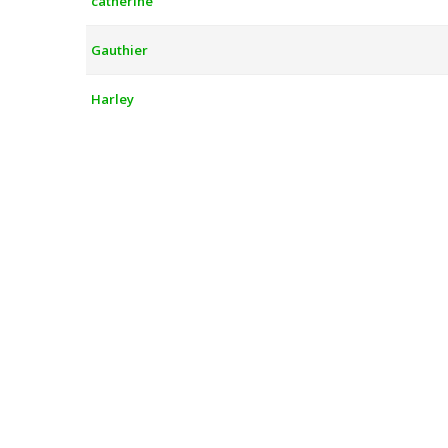
catherine
Gauthier
Harley