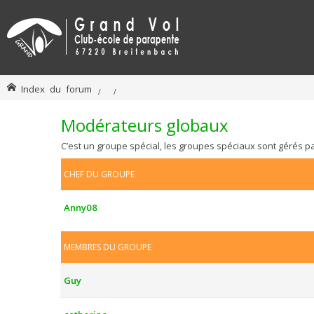
Index du forum
Modérateurs globaux
C’est un groupe spécial, les groupes spéciaux sont gérés p
CHEF DU GROUPE
Anny08
MEMBRES DU GROUPE
Guy