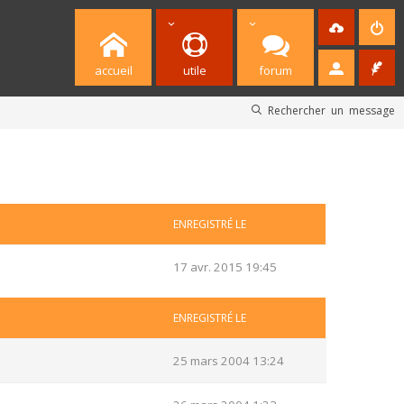
accueil
utile
forum
Rechercher un message
ENREGISTRÉ LE
17 avr. 2015 19:45
ENREGISTRÉ LE
25 mars 2004 13:24