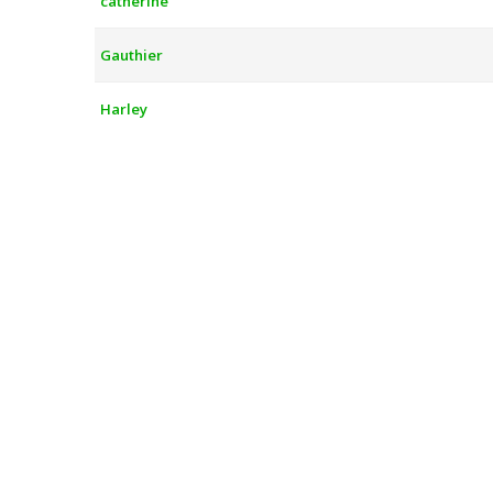
catherine
Gauthier
Harley