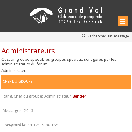
Rechercher un message
Administrateurs
C’est un groupe spécial, les groupes spéciaux sont gérés par les
administrateurs du forum.
Administrateur
CHEF DU GROUPE
Rang, Chef du groupe
Administrateur
Bender
Messages
2043
Enregistré le
11 avr. 2006 15:15