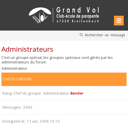
Rechercher un message
Administrateurs
C’est un groupe spécial, les groupes spéciaux sont gérés par les
administrateurs du forum.
Administrateur
CHEF DU GROUPE
Rang, Chef du groupe
Administrateur
Bender
Messages
2043
Enregistré le
11 avr. 2006 15:15