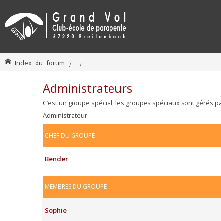
Index du forum
Administrateurs
C’est un groupe spécial, les groupes spéciaux sont gérés p
Administrateur
CHEF DU GROUPE
Bender
MEMBRES DU GROUPE
Sophie