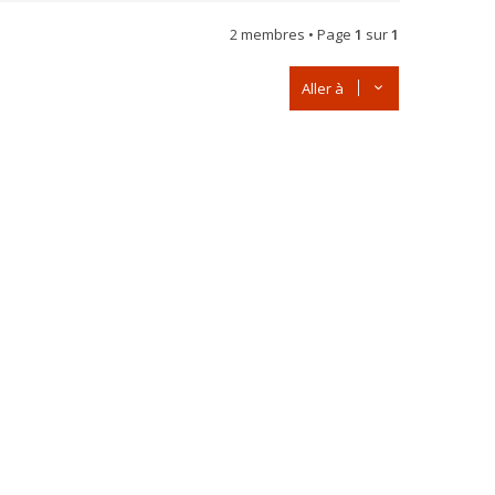
2 membres • Page
1
sur
1
Aller à