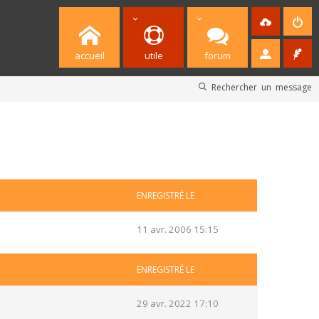
accueil
utile
forum
Rechercher un message
ENREGISTRÉ LE
11 avr. 2006 15:15
ENREGISTRÉ LE
29 avr. 2022 17:10