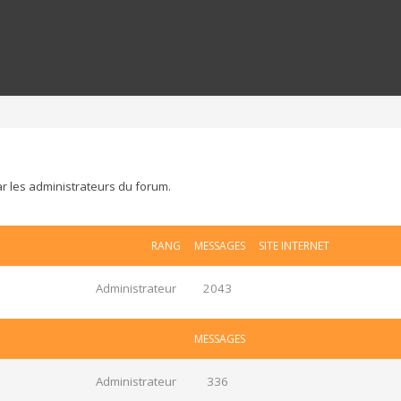
ar les administrateurs du forum.
RANG
MESSAGES
SITE INTERNET
Administrateur
2043
MESSAGES
Administrateur
336