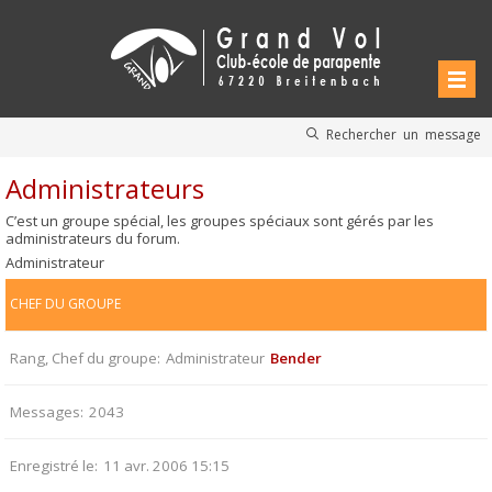
Rechercher un message
Administrateurs
C’est un groupe spécial, les groupes spéciaux sont gérés par les
administrateurs du forum.
Administrateur
CHEF DU GROUPE
Rang, Chef du groupe
Administrateur
Bender
Messages
2043
Enregistré le
11 avr. 2006 15:15