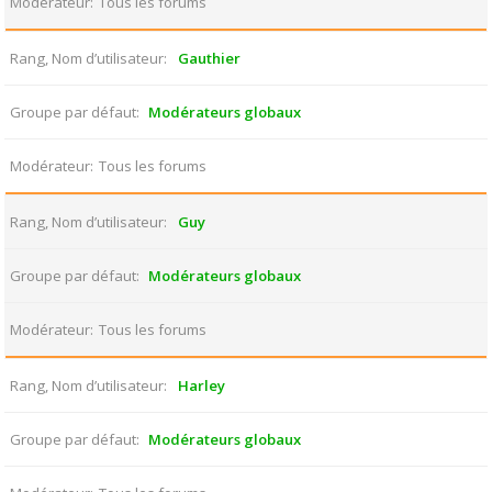
Modérateur
Tous les forums
Rang, Nom d’utilisateur
Gauthier
Groupe par défaut
Modérateurs globaux
Modérateur
Tous les forums
Rang, Nom d’utilisateur
Guy
Groupe par défaut
Modérateurs globaux
Modérateur
Tous les forums
Rang, Nom d’utilisateur
Harley
Groupe par défaut
Modérateurs globaux