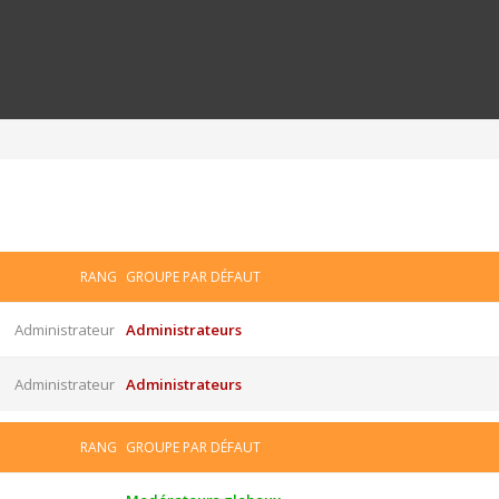
RANG
GROUPE PAR DÉFAUT
Administrateur
Administrateurs
Administrateur
Administrateurs
RANG
GROUPE PAR DÉFAUT