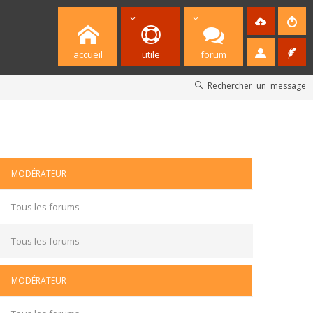
accueil
utile
forum
Rechercher un message
MODÉRATEUR
Tous les forums
Tous les forums
MODÉRATEUR