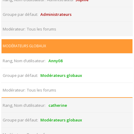
Groupe par défaut
Administrateurs
Modérateur
Tous les forums
MODÉRATEURS GLOBAUX
Rang, Nom d’utilisateur
Anny08
Groupe par défaut
Modérateurs globaux
Modérateur
Tous les forums
Rang, Nom d’utilisateur
catherine
Groupe par défaut
Modérateurs globaux