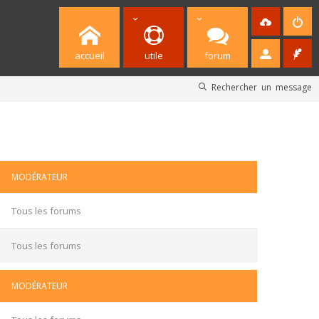
accueil
utile
forum
Rechercher un message
MODÉRATEUR
Tous les forums
Tous les forums
MODÉRATEUR