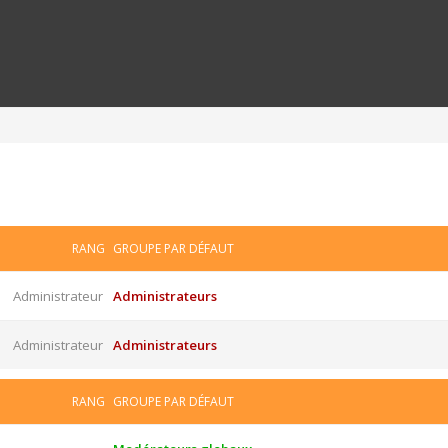
RANG
GROUPE PAR DÉFAUT
Administrateur
Administrateurs
Administrateur
Administrateurs
RANG
GROUPE PAR DÉFAUT