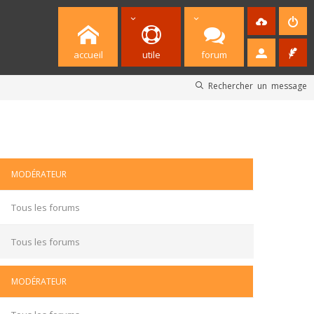
accueil
utile
forum
Rechercher un message
MODÉRATEUR
Tous les forums
Tous les forums
MODÉRATEUR