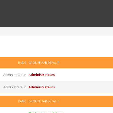
RANG
GROUPE PAR DÉFAUT
Administrateur
Administrateurs
Administrateur
Administrateurs
RANG
GROUPE PAR DÉFAUT