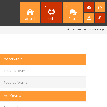
accueil
utile
forum
Rechercher un message
MODÉRATEUR
Tous les forums
Tous les forums
MODÉRATEUR