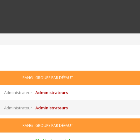
RANG
GROUPE PAR DÉFAUT
Administrateur
Administrateurs
Administrateur
Administrateurs
RANG
GROUPE PAR DÉFAUT