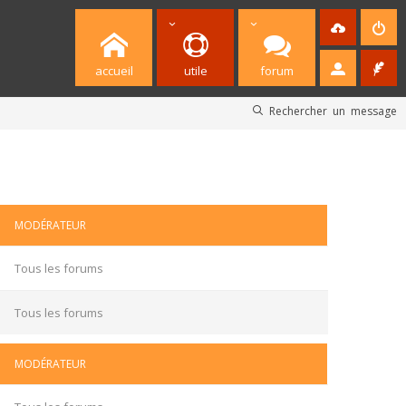
accueil
utile
forum
Rechercher un message
MODÉRATEUR
Tous les forums
Tous les forums
MODÉRATEUR