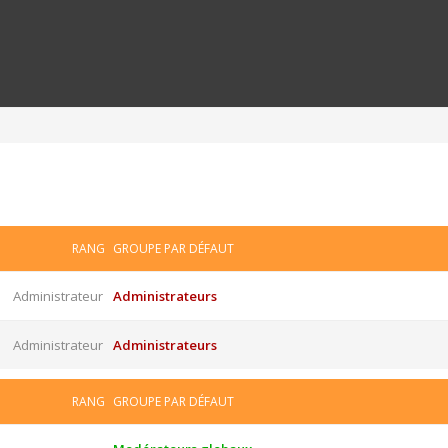
RANG
GROUPE PAR DÉFAUT
Administrateur
Administrateurs
Administrateur
Administrateurs
RANG
GROUPE PAR DÉFAUT