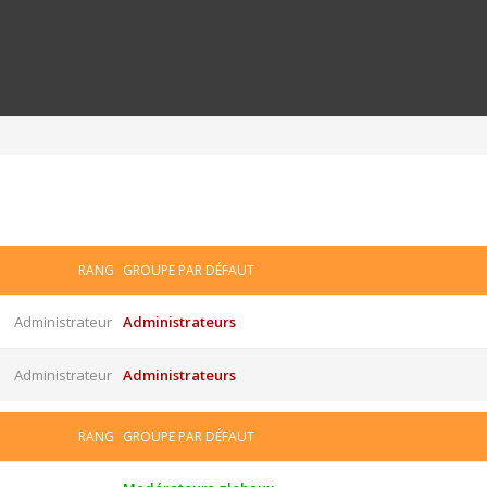
RANG
GROUPE PAR DÉFAUT
Administrateur
Administrateurs
Administrateur
Administrateurs
RANG
GROUPE PAR DÉFAUT