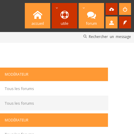
accueil
utile
forum
Rechercher un message
MODÉRATEUR
Tous les forums
Tous les forums
MODÉRATEUR