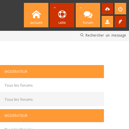
accueil
utile
forum
Rechercher un message
MODÉRATEUR
Tous les forums
Tous les forums
MODÉRATEUR