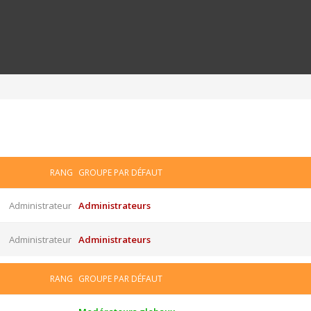
RANG
GROUPE PAR DÉFAUT
Administrateur
Administrateurs
Administrateur
Administrateurs
RANG
GROUPE PAR DÉFAUT