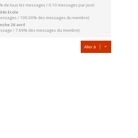
% de tous les messages / 0.10 messages par jour)
ités Ecole
Messages / 100.00% des messages du membre)
nche 26 avril
essage / 7.69% des messages du membre)
Aller à