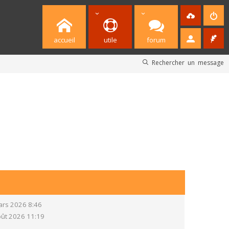
accueil
utile
forum
Rechercher un message
ars 2026 8:46
ût 2026 11:19