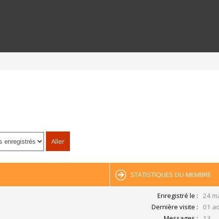
STATISTIQUES DU MEMBRE
Enregistré le :
24 m
Dernière visite :
01 ao
Messages :
13