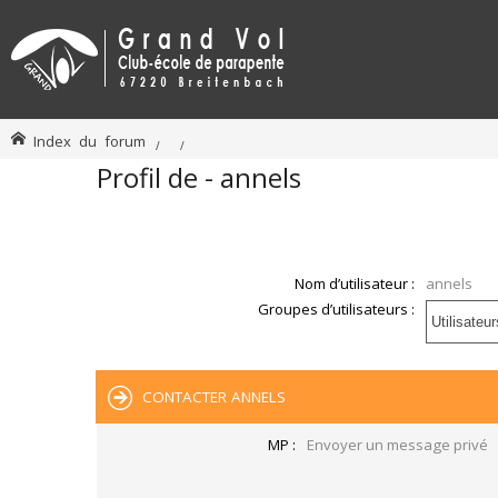
Index du forum
Profil de - annels
Nom d’utilisateur :
annels
Groupes d’utilisateurs :
CONTACTER ANNELS
MP :
Envoyer un message privé