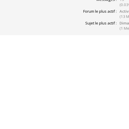
(0.03
Forum le plus actif :
Activ
(13 
Sujet le plus actif :
Dima
(1 M