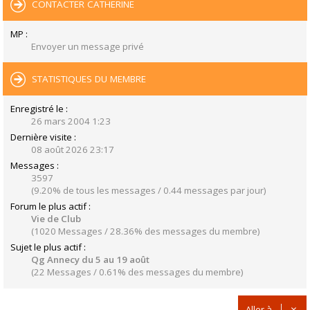
CONTACTER CATHERINE
MP :
Envoyer un message privé
STATISTIQUES DU MEMBRE
Enregistré le :
26 mars 2004 1:23
Dernière visite :
08 août 2026 23:17
Messages :
3597
(9.20% de tous les messages / 0.44 messages par jour)
Forum le plus actif :
Vie de Club
(1020 Messages / 28.36% des messages du membre)
Sujet le plus actif :
Qg Annecy du 5 au 19 août
(22 Messages / 0.61% des messages du membre)
Aller à