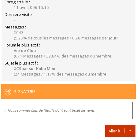
Enregistré le :
11 avr. 2006 15:15
Dernière visite :
-
Messages :
2043
(5.23% de tous les messages / 0.28 messages par jour)
Forum le plus actif :
Vie de Club
(671 Messages / 32.84% des messages du membre)
Sujet le plus actif :
XCSoar sur Kobo Mini
(24 Messages / 1.17% des messages du membre)
SIGNATURE
¿’ Nous sommes faits de l'étoffe dont sont tissés les vents.
Aller à