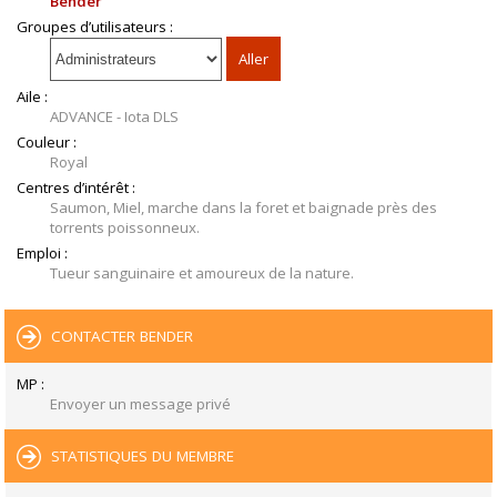
Bender
Groupes d’utilisateurs :
Aile :
ADVANCE - Iota DLS
Couleur :
Royal
Centres d’intérêt :
Saumon, Miel, marche dans la foret et baignade près des
torrents poissonneux.
Emploi :
Tueur sanguinaire et amoureux de la nature.
CONTACTER BENDER
MP :
Envoyer un message privé
STATISTIQUES DU MEMBRE