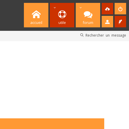
accueil
utile
forum
Rechercher un message