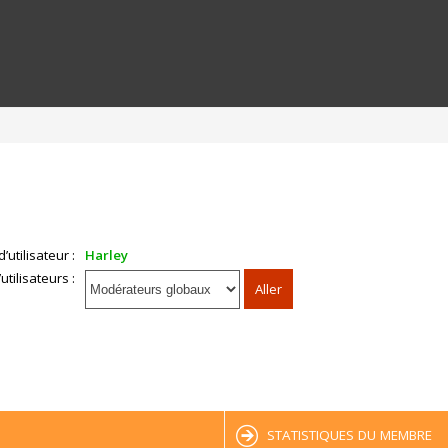
’utilisateur :
Harley
tilisateurs :
STATISTIQUES DU MEMBRE