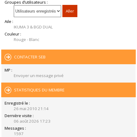
Groupes d’utilisateurs :
Aile :
IKUMA 3 & BGD DUAL
Couleur :
Rouge - Blanc
CONTACTER SEB
MP :
Envoyer un message privé
STATISTIQUES DU MEMBRE
Enregistré le :
26 mai 2010 21:14
Dernière visite :
06 août 2026 17:23
Messages :
1597