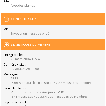
Aile :
Avec des plumes
CONTACTER GUY
MP :
Envoyer un message privé
STATISTIQUES DU MEMBRE
Enregistré le :
25 mars 2004 13:24
Dernière visite :
09 août 2026 22:58
Messages :
2212
(5.66% de tous les messages / 0.27 messages par jour)
Forum le plus actif :
Voler dans les prochains jours / CFD
(671 Messages / 30.33% des messages du membre)
Sujet le plus actif :