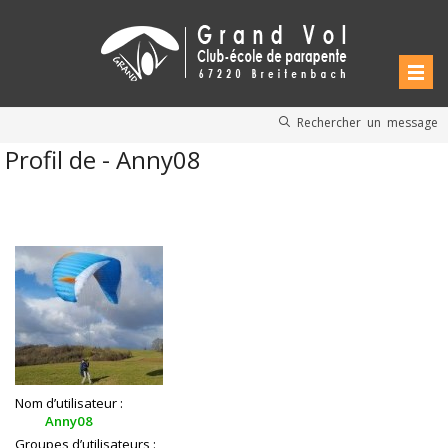
Rechercher un message
Profil de - Anny08
Nom d’utilisateur :
Anny08
Groupes d’utilisateurs :