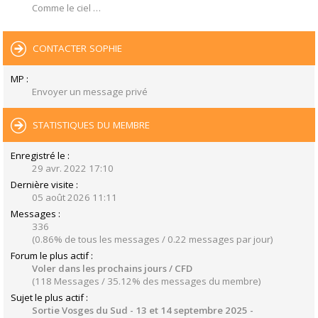
Comme le ciel …
CONTACTER SOPHIE
MP :
Envoyer un message privé
STATISTIQUES DU MEMBRE
Enregistré le :
29 avr. 2022 17:10
Dernière visite :
05 août 2026 11:11
Messages :
336
(0.86% de tous les messages / 0.22 messages par jour)
Forum le plus actif :
Voler dans les prochains jours / CFD
(118 Messages / 35.12% des messages du membre)
Sujet le plus actif :
Sortie Vosges du Sud - 13 et 14 septembre 2025 -