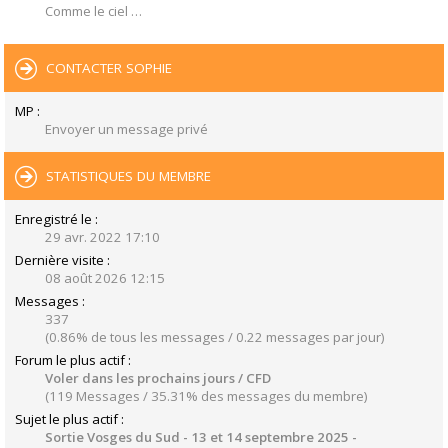
Comme le ciel …
CONTACTER SOPHIE
MP :
Envoyer un message privé
STATISTIQUES DU MEMBRE
Enregistré le :
29 avr. 2022 17:10
Dernière visite :
08 août 2026 12:15
Messages :
337
(0.86% de tous les messages / 0.22 messages par jour)
Forum le plus actif :
Voler dans les prochains jours / CFD
(119 Messages / 35.31% des messages du membre)
Sujet le plus actif :
Sortie Vosges du Sud - 13 et 14 septembre 2025 -