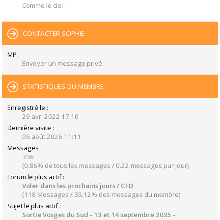
Comme le ciel …
CONTACTER SOPHIE
MP :
Envoyer un message privé
STATISTIQUES DU MEMBRE
Enregistré le :
29 avr. 2022 17:10
Dernière visite :
05 août 2026 11:11
Messages :
336
(0.86% de tous les messages / 0.22 messages par jour)
Forum le plus actif :
Voler dans les prochains jours / CFD
(118 Messages / 35.12% des messages du membre)
Sujet le plus actif :
Sortie Vosges du Sud - 13 et 14 septembre 2025 -