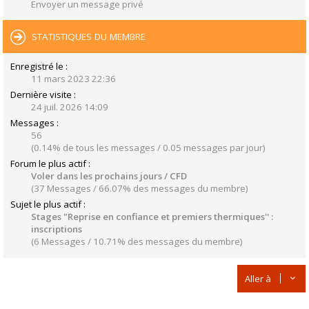
Envoyer un message privé
STATISTIQUES DU MEMBRE
Enregistré le :
11 mars 2023 22:36
Dernière visite :
24 juil. 2026 14:09
Messages :
56
(0.14% de tous les messages / 0.05 messages par jour)
Forum le plus actif :
Voler dans les prochains jours / CFD
(37 Messages / 66.07% des messages du membre)
Sujet le plus actif :
Stages "Reprise en confiance et premiers thermiques'' :
inscriptions
(6 Messages / 10.71% des messages du membre)
Aller à