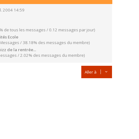
il. 2004 14:59
% de tous les messages / 0.12 messages par jour)
ités Ecole
 Messages / 38.18% des messages du membre)
izz de la rentrée...
Messages / 2.02% des messages du membre)
Aller à