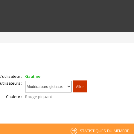
’utilisateur :
Gauthier
tilisateurs :
Couleur :
Rouge piquant
STATISTIQUES DU MEMBRE