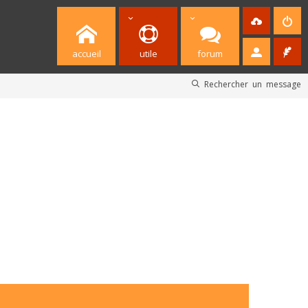
accueil
utile
forum
Rechercher un message