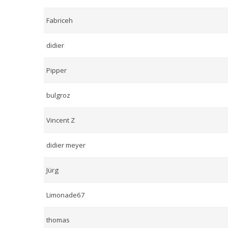
Fabriceh
didier
Pipper
bulgroz
Vincent Z
didier meyer
Jürg
Limonade67
thomas