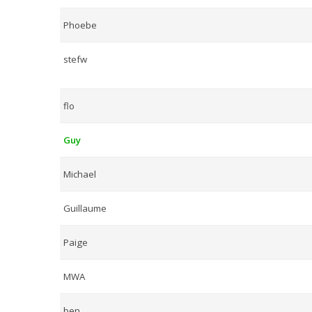
Phoebe
stefw
flo
Guy
Michael
Guillaume
Paige
MWA
ben