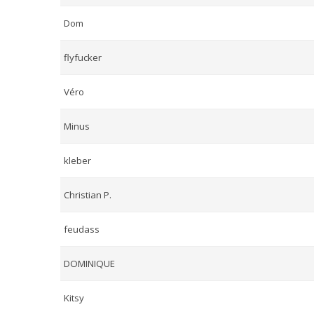
Dom
flyfucker
Véro
Minus
kleber
Christian P.
feudass
DOMINIQUE
Kitsy