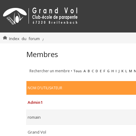
Index du forum
Membres
Rechercher un membre
•
Tous
A
B
C
D
E
F
G
H
I
J
K
L
M
NOM D’UTILISATEUR
Admin1
romain
Grand Vol