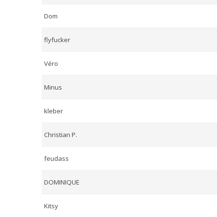
Dom
flyfucker
Véro
Minus
kleber
Christian P.
feudass
DOMINIQUE
Kitsy