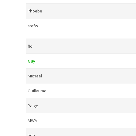
Phoebe
stefw
flo
Guy
Michael
Guillaume
Paige
MWA
ben