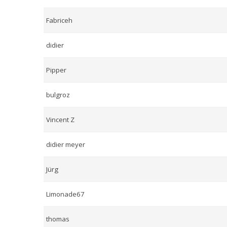
Fabriceh
didier
Pipper
bulgroz
Vincent Z
didier meyer
Jürg
Limonade67
thomas