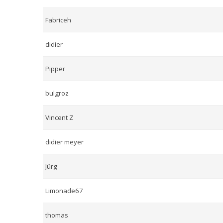
Fabriceh
didier
Pipper
bulgroz
Vincent Z
didier meyer
Jürg
Limonade67
thomas