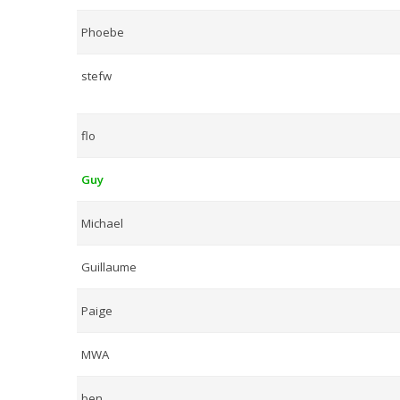
Phoebe
stefw
flo
Guy
Michael
Guillaume
Paige
MWA
ben