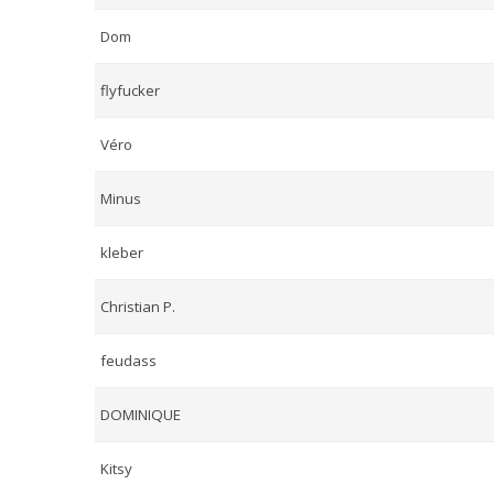
Dom
flyfucker
Véro
Minus
kleber
Christian P.
feudass
DOMINIQUE
Kitsy