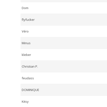
Dom
flyfucker
Véro
Minus
kleber
Christian P.
feudass
DOMINIQUE
Kitsy