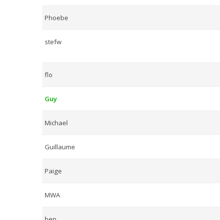
Phoebe
stefw
flo
Guy
Michael
Guillaume
Paige
MWA
ben