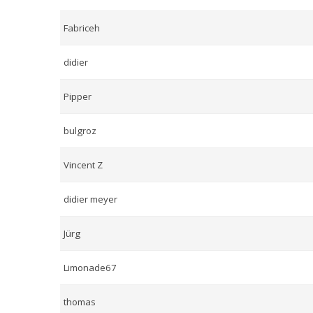
Fabriceh
didier
Pipper
bulgroz
Vincent Z
didier meyer
Jürg
Limonade67
thomas