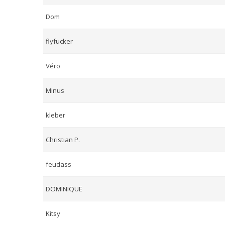
Dom
flyfucker
Véro
Minus
kleber
Christian P.
feudass
DOMINIQUE
Kitsy