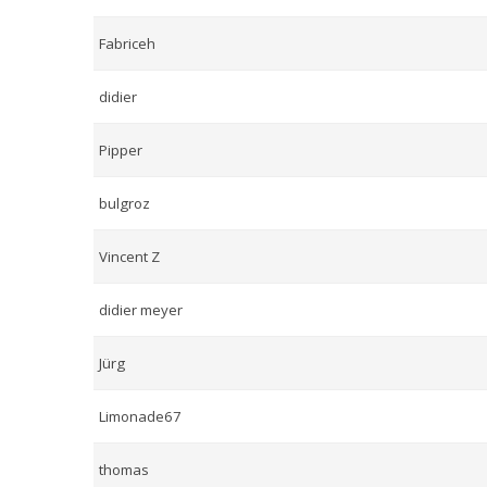
Fabriceh
didier
Pipper
bulgroz
Vincent Z
didier meyer
Jürg
Limonade67
thomas