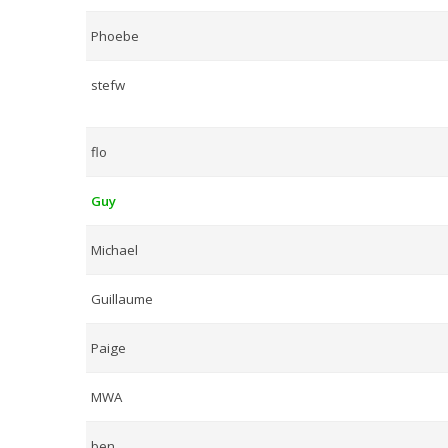
Phoebe
stefw
flo
Guy
Michael
Guillaume
Paige
MWA
ben