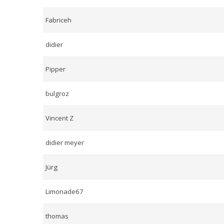
Fabriceh
didier
Pipper
bulgroz
Vincent Z
didier meyer
Jürg
Limonade67
thomas