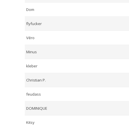
Dom
flyfucker
Véro
Minus
kleber
Christian P.
feudass
DOMINIQUE
Kitsy