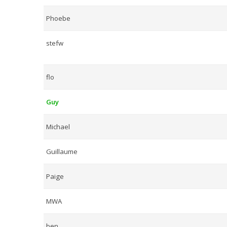
Phoebe
stefw
flo
Guy
Michael
Guillaume
Paige
MWA
ben