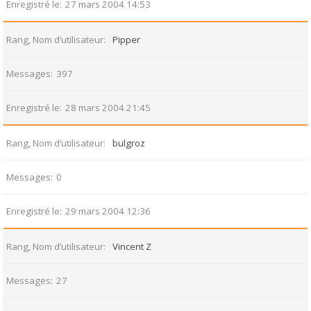
Enregistré le
27 mars 2004 14:53
Rang, Nom d’utilisateur
Pipper
Messages
397
Enregistré le
28 mars 2004 21:45
Rang, Nom d’utilisateur
bulgroz
Messages
0
Enregistré le
29 mars 2004 12:36
Rang, Nom d’utilisateur
Vincent Z
Messages
27