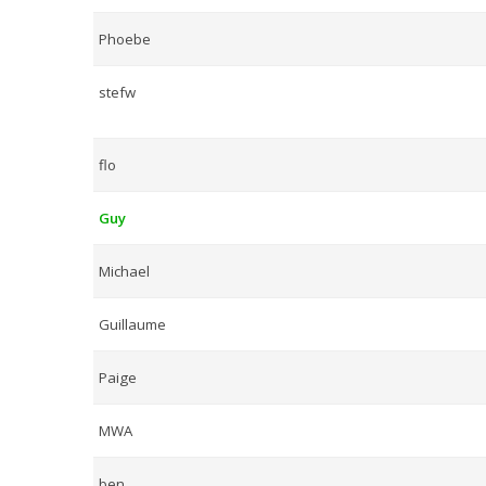
Phoebe
stefw
flo
Guy
Michael
Guillaume
Paige
MWA
ben