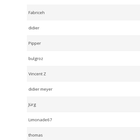
Fabriceh
didier
Pipper
bulgroz
Vincent Z
didier meyer
Jürg
Limonade67
thomas