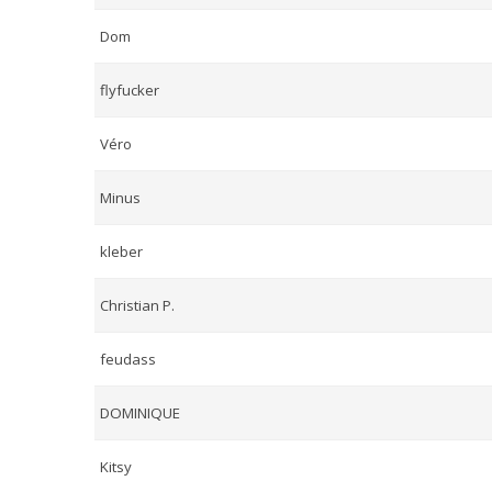
Dom
flyfucker
Véro
Minus
kleber
Christian P.
feudass
DOMINIQUE
Kitsy