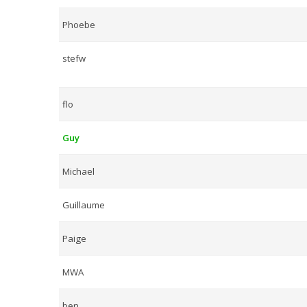
Phoebe
stefw
flo
Guy
Michael
Guillaume
Paige
MWA
ben