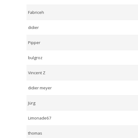
Fabriceh
didier
Pipper
bulgroz
Vincent Z
didier meyer
Jürg
Limonade67
thomas