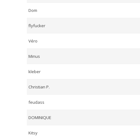
Dom
flyfucker
Véro
Minus
kleber
Christian P.
feudass
DOMINIQUE
Kitsy