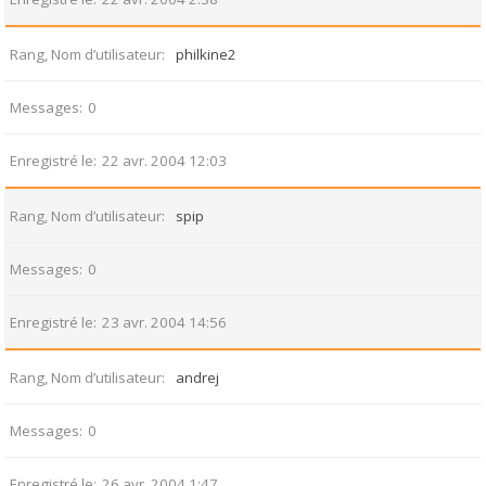
Rang, Nom d’utilisateur
philkine2
Messages
0
Enregistré le
22 avr. 2004 12:03
Rang, Nom d’utilisateur
spip
Messages
0
Enregistré le
23 avr. 2004 14:56
Rang, Nom d’utilisateur
andrej
Messages
0
Enregistré le
26 avr. 2004 1:47