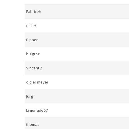
Fabriceh
didier
Pipper
bulgroz
Vincent Z
didier meyer
Jürg
Limonade67
thomas