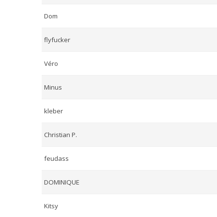
Dom
flyfucker
Véro
Minus
kleber
Christian P.
feudass
DOMINIQUE
Kitsy