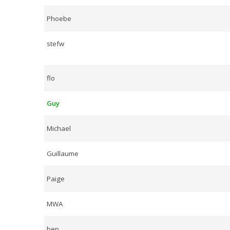
Phoebe
stefw
flo
Guy
Michael
Guillaume
Paige
MWA
ben