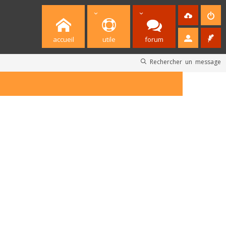
accueil
utile
forum
Rechercher un message