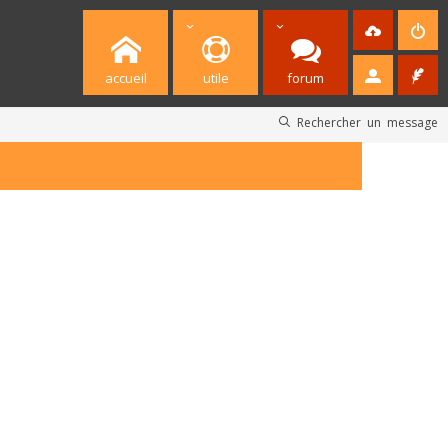
accueil
utile
forum
Rechercher un message