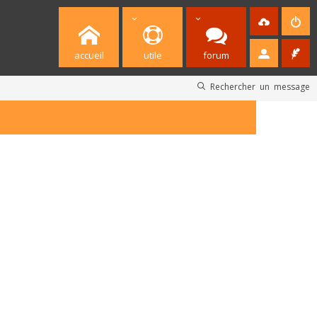
accueil
utile
forum
Rechercher un message