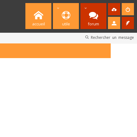
accueil
utile
forum
Rechercher un message