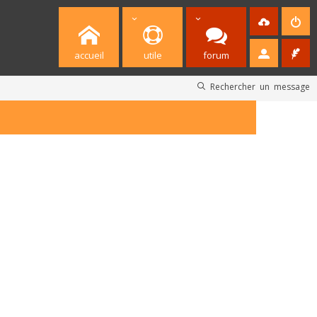
accueil
utile
forum
Rechercher un message