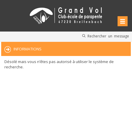
Rechercher un message
INFORMATIONS
Désolé mais vous n’êtes pas autorisé à utiliser le système de
recherche.