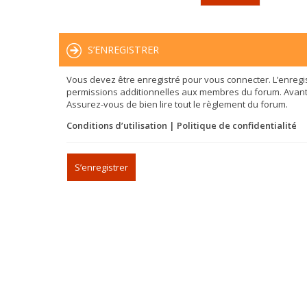
S’ENREGISTRER
Vous devez être enregistré pour vous connecter. L’enreg
permissions additionnelles aux membres du forum. Avant de
Assurez-vous de bien lire tout le règlement du forum.
Conditions d’utilisation
|
Politique de confidentialité
S’enregistrer