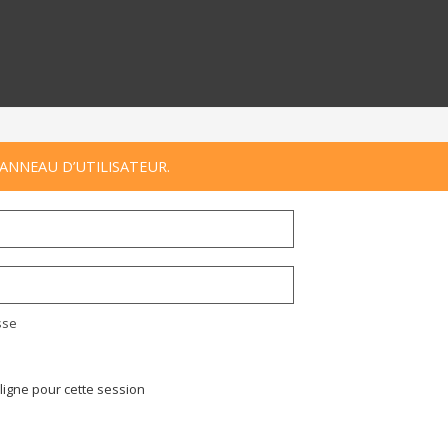
ANNEAU D’UTILISATEUR.
sse
ligne pour cette session