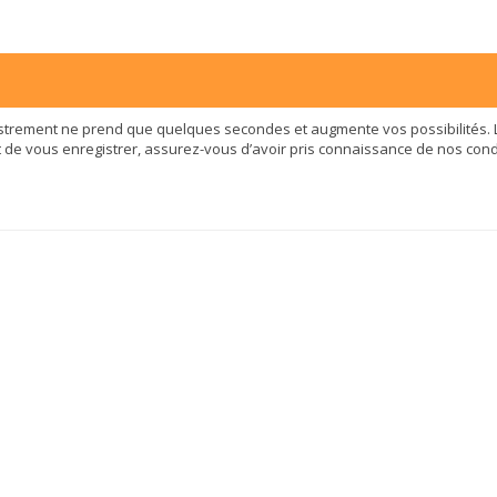
istrement ne prend que quelques secondes et augmente vos possibilités. 
 vous enregistrer, assurez-vous d’avoir pris connaissance de nos conditio