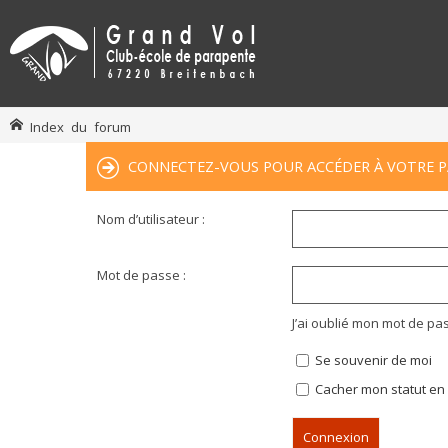
Index du forum
CONNECTEZ-VOUS POUR ACCÉDER À VOTRE P
Nom d’utilisateur :
Mot de passe :
J’ai oublié mon mot de pa
Se souvenir de moi
Cacher mon statut en 