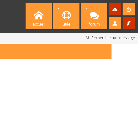
accueil
utile
forum
Rechercher un message