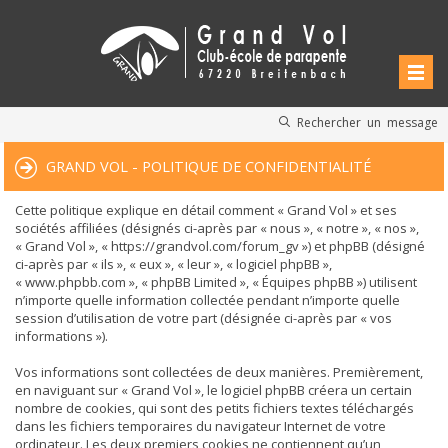
Rechercher un message
GRAND VOL - POLITIQUE DE CONFIDENTIALITÉ
Cette politique explique en détail comment « Grand Vol » et ses
sociétés affiliées (désignés ci-après par « nous », « notre », « nos »,
« Grand Vol », « https://grandvol.com/forum_gv ») et phpBB (désigné
ci-après par « ils », « eux », « leur », « logiciel phpBB »,
« www.phpbb.com », « phpBB Limited », « Équipes phpBB ») utilisent
n’importe quelle information collectée pendant n’importe quelle
session d’utilisation de votre part (désignée ci-après par « vos
informations »).
Vos informations sont collectées de deux manières. Premièrement,
en naviguant sur « Grand Vol », le logiciel phpBB créera un certain
nombre de cookies, qui sont des petits fichiers textes téléchargés
dans les fichiers temporaires du navigateur Internet de votre
ordinateur. Les deux premiers cookies ne contiennent qu’un