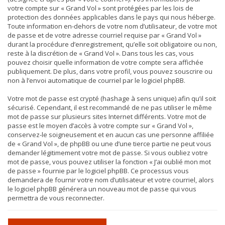
votre compte sur « Grand Vol » sont protégées par les lois de
protection des données applicables dans le pays qui nous héberge.
Toute information en-dehors de votre nom d’utilisateur, de votre mot
de passe et de votre adresse courriel requise par « Grand Vol »
durant la procédure d’enregistrement, qu’elle soit obligatoire ou non,
reste à la discrétion de « Grand Vol ». Dans tous les cas, vous
pouvez choisir quelle information de votre compte sera affichée
publiquement. De plus, dans votre profil, vous pouvez souscrire ou
non à l’envoi automatique de courriel par le logiciel phpBB.
Votre mot de passe est crypté (hashage à sens unique) afin qu’il soit
sécurisé. Cependant, il est recommandé de ne pas utiliser le même
mot de passe sur plusieurs sites Internet différents. Votre mot de
passe est le moyen d’accès à votre compte sur « Grand Vol »,
conservez-le soigneusement et en aucun cas une personne affiliée
de « Grand Vol », de phpBB ou une d’une tierce partie ne peut vous
demander légitimement votre mot de passe. Si vous oubliez votre
mot de passe, vous pouvez utiliser la fonction « J’ai oublié mon mot
de passe » fournie par le logiciel phpBB. Ce processus vous
demandera de fournir votre nom d’utilisateur et votre courriel, alors
le logiciel phpBB générera un nouveau mot de passe qui vous
permettra de vous reconnecter.