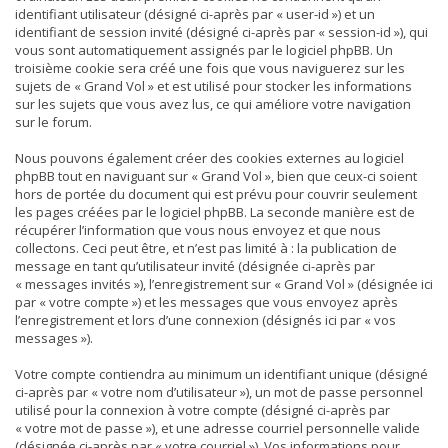
identifiant utilisateur (désigné ci-après par « user-id ») et un
identifiant de session invité (désigné ci-après par « session-id »), qui
vous sont automatiquement assignés par le logiciel phpBB. Un
troisième cookie sera créé une fois que vous naviguerez sur les
sujets de « Grand Vol » et est utilisé pour stocker les informations
sur les sujets que vous avez lus, ce qui améliore votre navigation
sur le forum.
Nous pouvons également créer des cookies externes au logiciel
phpBB tout en naviguant sur « Grand Vol », bien que ceux-ci soient
hors de portée du document qui est prévu pour couvrir seulement
les pages créées par le logiciel phpBB. La seconde manière est de
récupérer l’information que vous nous envoyez et que nous
collectons. Ceci peut être, et n’est pas limité à : la publication de
message en tant qu’utilisateur invité (désignée ci-après par
« messages invités »), l’enregistrement sur « Grand Vol » (désignée ici
par « votre compte ») et les messages que vous envoyez après
l’enregistrement et lors d’une connexion (désignés ici par « vos
messages »).
Votre compte contiendra au minimum un identifiant unique (désigné
ci-après par « votre nom d’utilisateur »), un mot de passe personnel
utilisé pour la connexion à votre compte (désigné ci-après par
« votre mot de passe »), et une adresse courriel personnelle valide
(désignée ci-après par « votre courriel »). Vos informations pour