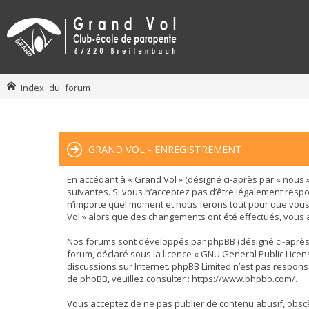
Index du forum
GRAND VOL - ENREGISTREMENT
En accédant à « Grand Vol » (désigné ci-après par « nous »
suivantes. Si vous n’acceptez pas d’être légalement respo
n’importe quel moment et nous ferons tout pour que vous e
Vol » alors que des changements ont été effectués, vous 
Nos forums sont développés par phpBB (désigné ci-après par 
forum, déclaré sous la licence «
GNU General Public Licen
discussions sur Internet. phpBB Limited n’est pas respo
de phpBB, veuillez consulter :
https://www.phpbb.com/
.
Vous acceptez de ne pas publier de contenu abusif, obscèn