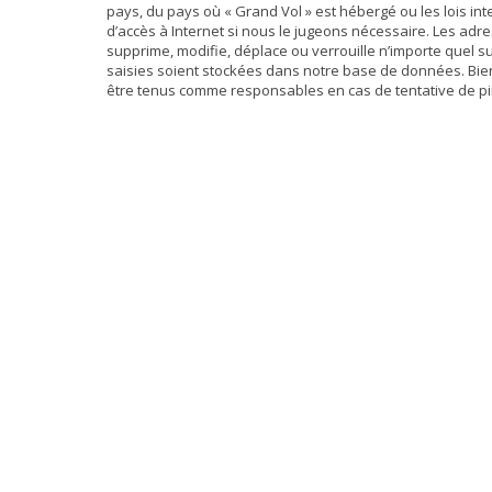
pays, du pays où « Grand Vol » est hébergé ou les lois i
d’accès à Internet si nous le jugeons nécessaire. Les ad
supprime, modifie, déplace ou verrouille n’importe quel 
saisies soient stockées dans notre base de données. Bien
être tenus comme responsables en cas de tentative de pi