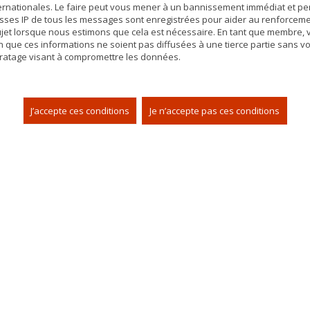
nternationales. Le faire peut vous mener à un bannissement immédiat et pe
resses IP de tous les messages sont enregistrées pour aider au renforceme
sujet lorsque nous estimons que cela est nécessaire. En tant que membre,
 que ces informations ne soient pas diffusées à une tierce partie sans vo
ratage visant à compromettre les données.