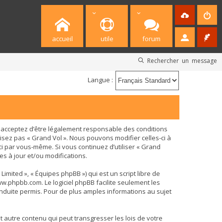
accueil
utile
forum
Rechercher un message
Langue :
ous acceptez d’être légalement responsable des conditions
isez pas « Grand Vol ». Nous pouvons modifier celles-ci à
ci par vous-même. Si vous continuez d’utiliser « Grand
s à jour et/ou modifications.
imited », « Équipes phpBB ») qui est un script libre de
w.phpbb.com
. Le logiciel phpBB facilite seulement les
duite permis. Pour de plus amples informations au sujet
 autre contenu qui peut transgresser les lois de votre